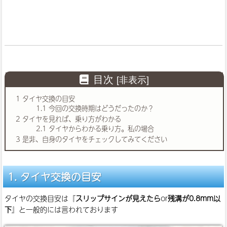
目次
[
非表示
]
1
タイヤ交換の目安
1.1
今回の交換時期はどうだったのか？
2
タイヤを見れば、乗り方がわかる
2.1
タイヤからわかる乗り方。私の場合
3
是非、自身のタイヤをチェックしてみてください
タイヤ交換の目安
タイヤの交換目安は『
スリップサインが見えたら
or
残溝が0.8mm以
下
』と一般的には言われております