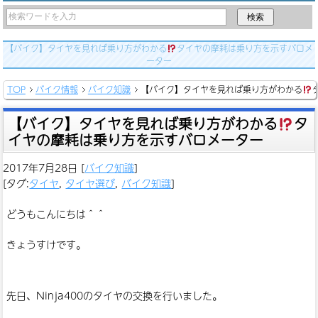
【バイク】タイヤを見れば乗り方がわかる
タイヤの摩耗は乗り方を示すバロメ
ーター
TOP
バイク情報
バイク知識
【バイク】タイヤを見れば乗り方がわかる
【バイク】タイヤを見れば乗り方がわかる
タ
イヤの摩耗は乗り方を示すバロメーター
2017年7月28日
[
バイク知識
]
[タグ:
タイヤ
,
タイヤ選び
,
バイク知識
]
どうもこんにちは＾＾
きょうすけです。
先日、Ninja400のタイヤの交換を行いました。