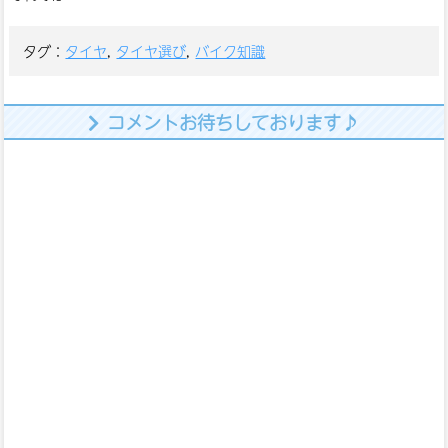
タグ：
タイヤ
,
タイヤ選び
,
バイク知識
コメントお待ちしております♪
名前