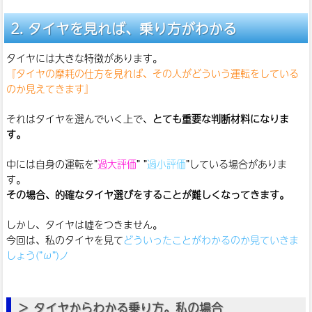
タイヤを見れば、乗り方がわかる
タイヤには大きな特徴があります。
『タイヤの摩耗の仕方を見れば、その人がどういう運転をしている
のか見えてきます』
それはタイヤを選んでいく上で、
とても重要な判断材料になりま
す。
中には自身の運転を”
過大評価
” ”
過小評価
”している場合がありま
す。
その場合、的確なタイヤ選びをすることが難しくなってきます。
しかし、タイヤは嘘をつきません。
今回は、私のタイヤを見て
どういったことがわかるのか見ていきま
しょう(”ω”)ノ
タイヤからわかる乗り方。私の場合