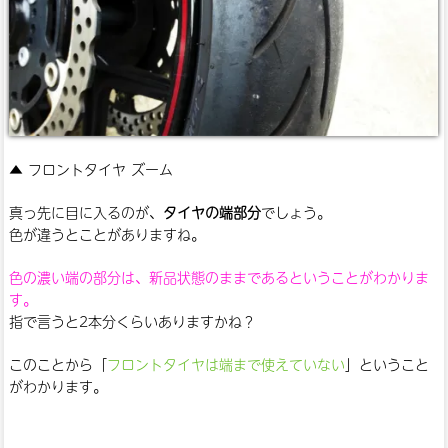
▲ フロントタイヤ ズーム
真っ先に目に入るのが、
タイヤの端部分
でしょう。
色が違うとことがありますね。
色の濃い端の部分は、新品状態のままであるということがわかりま
す。
指で言うと2本分くらいありますかね？
このことから「
フロントタイヤは端まで使えていない
」ということ
がわかります。