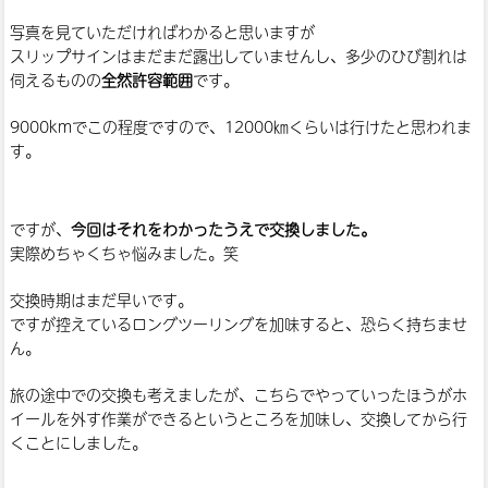
写真を見ていただければわかると思いますが
スリップサインはまだまだ露出していませんし、多少のひび割れは
伺えるものの
全然許容範囲
です。
9000kmでこの程度ですので、12000㎞くらいは行けたと思われま
す。
ですが、
今回はそれをわかったうえで交換しました。
実際めちゃくちゃ悩みました。笑
交換時期はまだ早いです。
ですが控えているロングツーリングを加味すると、恐らく持ちませ
ん。
旅の途中での交換も考えましたが、こちらでやっていったほうがホ
イールを外す作業ができるというところを加味し、交換してから行
くことにしました。