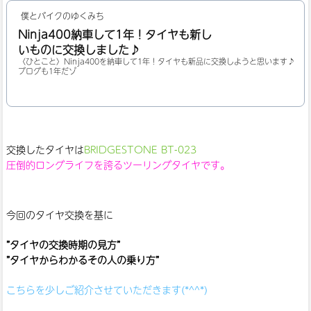
僕とバイクのゆくみち
Ninja400納車して1年！タイヤも新し
いものに交換しました♪
〈ひとこと〉Ninja400を納車して1年！タイヤも新品に交換しようと思います♪
ブログも1年だゾ
交換したタイヤは
BRIDGESTONE BT-023
圧倒的ロングライフを誇るツーリングタイヤです。
今回のタイヤ交換を基に
”タイヤの交換時期の見方”
”タイヤからわかるその人の乗り方”
こちらを少しご紹介させていただきます(*^^*)