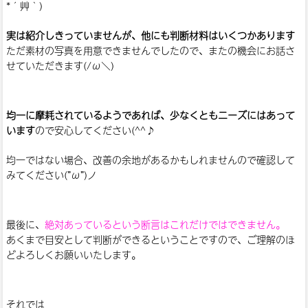
*´艸｀)
実は紹介しきっていませんが、他にも判断材料はいくつかあります
ただ素材の写真を用意できませんでしたので、またの機会にお話さ
せていただきます(/ω＼)
均一に摩耗されているようであれば、少なくともニーズにはあって
います
ので安心してください(^^♪
均一ではない場合、改善の余地があるかもしれませんので確認して
みてください(”ω”)ノ
最後に、
絶対あっているという断言はこれだけではできません。
あくまで目安として判断ができるということですので、ご理解のほ
どよろしくお願いいたします。
それでは