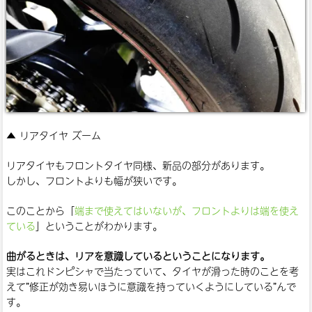
▲ リアタイヤ ズーム
リアタイヤもフロントタイヤ同様、新品の部分があります。
しかし、フロントよりも幅が狭いです。
このことから「
端まで使えてはいないが、フロントよりは端を使え
ている
」ということがわかります。
曲がるときは、リアを意識しているということになります。
実はこれドンピシャで当たっていて、タイヤが滑った時のことを考
えて”修正が効き易いほうに意識を持っていくようにしている”んで
す。