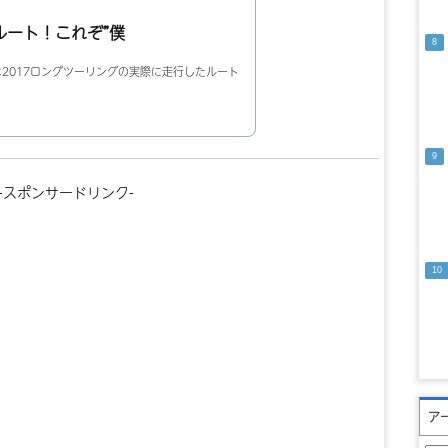
ルート！これぞ”僕
2017ロングツーリングの実際に走行したルート
-スポンサードリンク-
ア