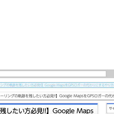
ングの軌跡を残したい方必見!!】Google MapsをGPSロガーの代わりにするやり
ーリングの軌跡を残したい方必見!!】Google MapsをGPSロガー
たい方必見!!】Google Maps
サ