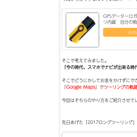
GPSデーターロ
リ内蔵 自分の軌
Am
そこで考えてみました。
「今の時代、スマホでナビが出来る時代
そこでどうにかしてお金をかけずにで
「
Google Maps
」で
ツーリングの軌跡
今回はそちらのやり方をご紹介させていた
先日あげた「2017ロングツーリング