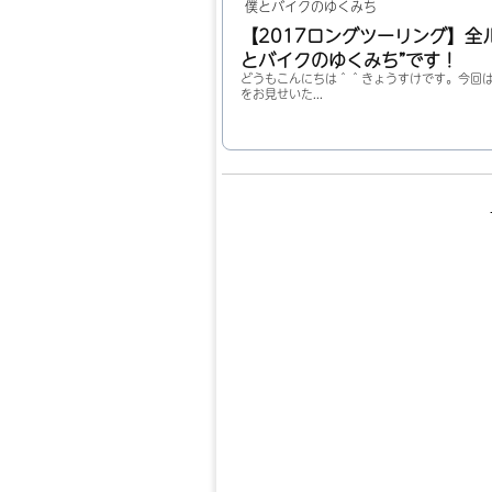
僕とバイクのゆくみち
【2017ロングツーリング】全
とバイクのゆくみち”です！
どうもこんにちは＾＾きょうすけです。今回は
をお見せいた...