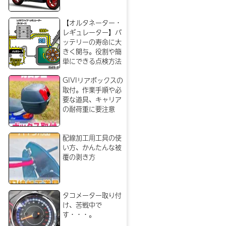
【オルタネーター・
レギュレーター】バ
ッテリーの寿命に大
きく関与。役割や簡
単にできる点検方法
GIVIリアボックスの
取付。作業手順や必
要な道具、キャリア
の耐荷重に要注意
配線加工用工具の使
い方、かんたんな被
覆の剥き方
タコメーター取り付
け、苦戦中で
す・・・。