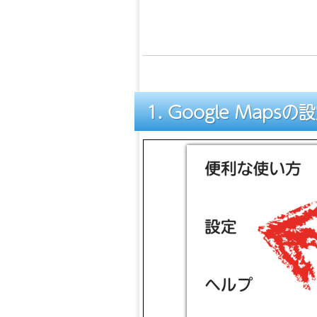
Google Mapsの