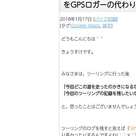
をGPSロガーの代わ
2018年1月17日
[
バイク知識
]
[タグ:
Google Maps
,
雑学
]
どうもこんにちは＾＾
きょうすけです。
みなさまは、ツーリングに行った後
「今回どこの道を走ったのかきになる
「今回のツーリングの記録を残したい
と、思ったことはございませんでしょ
ツーリングのログを残すと言えば「
G
り高かったりするんですよね(；´∀｀