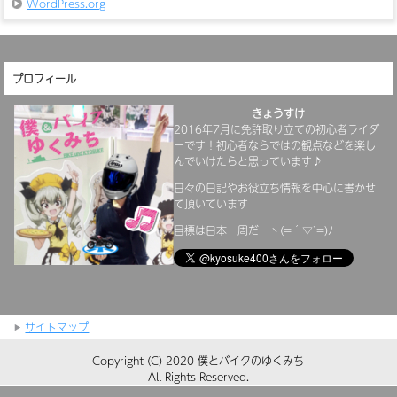
WordPress.org
プロフィール
きょうすけ
2016年7月に免許取り立ての初心者ライダ
ーです！初心者ならではの観点などを楽し
んでいけたらと思っています♪
日々の日記やお役立ち情報を中心に書かせ
て頂いています
目標は日本一周だーヽ(=´▽`=)ﾉ
サイトマップ
Copyright (C) 2020 僕とバイクのゆくみち
All Rights Reserved.