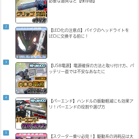
必要な道具など【保存版】
【LED化の注意点】バイクのヘッドライトを
LEDに交換する前に！
【USB電源】電源確保の方法と取り付け方、バ
ッテリー直では不安なあなたに
【バーエンド】ハンドルの振動軽減にも効果ア
リ！バーエンドの役割や選び方
【スクーター乗り必見！】駆動系の消耗品は大