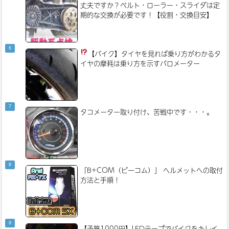
丈夫ですか？ベルト・ローラー・スライダは定
期的な交換が必要です！【役割・交換目安】
【バイク】タイヤを見れば乗り方がわかる
タ
イヤの摩耗は乗り方を示すバロメーター
タコメーター取り付け、苦戦中です・・・。
「B+COM（ビーコム）」 ヘルメットへの取付
方法と手順！
【予算1000円】LEDテープでバイクをキレイ